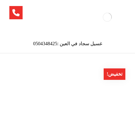
غسيل سجاد في العين :0504348425
تخفيض!