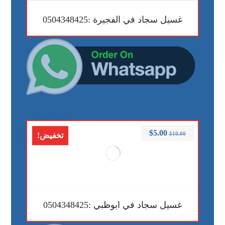
غسيل سجاد في الفجيرة :0504348425
$
5.00
$
10.00
تخفيض!
غسيل سجاد في ابوظبي :0504348425