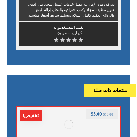
شركة زهرة الإمارات افضل خدمات غسيل سجاد في العين،
حلول تنظيف سجاد وكنب احترافية بالبخار، إزالة البقع
والروائح، تعقيم كامل، استلام وتسليم سريع، أسعار مناسبة.
تقييم المستخدمون:
كن أول المصوتون !
منتجات ذات صلة
$
5.00
$
10.00
تخفيض!