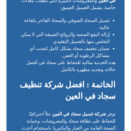
في العين
والمفروشات الكبيرة التي تتطلب معدات
خاصة. يشمل الغسيل العميق:
غسيل السجاد الصوفي والسجاد الفاخر بكفاءة
عالية.
إزالة البقع الصعبة والروائح العميقة التي لا يمكن
التخلص منها بالغسيل التقليدي.
ضمان تجفيف سجاد بشكل كامل لتجنب أي
مشاكل الرطوبة أو العفن.
هذه الخدمة مثالية للحفاظ على سجاد في أفضل
حالاته وتجديد مظهره بالكامل.
الخاتمة : افضل شركة تنظيف
سجاد في العين
توفر
شركة غسيل سجاد في العين
حلاً احترافيًا
للحفاظ على نظافة سجاد والمفروشات، وحماية
الصحة العامة من الغبار والبكتيريا. باستخدام أحدث