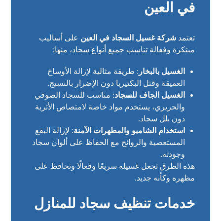
في العين
تعتمد
شركة غسيل السجاد في العين
على أساليب
مبتكرة وفعالة تناسب جميع أنواع سجاد، منها:
الغسيل بالبخار
: طريقة مثالية لإزالة الأوساخ
العميقة وقتل البكتيريا دون الإضرار بالنسيج.
الغسيل الجاف للسجاد
: مناسب للسجاد الصوفي
والحريري، يستخدم مواد خاصة لامتصاص الأتربة
دون بلل سجاد.
استخدام الشامبو والمطهرات الآمنة
: لإزالة البقع
المستعصية والروائح مع الحفاظ على ألوان سجاد
وجودته.
هذه الطرق تجعل غسيله سريعًا وفعالًا وتحافظ على
مظهره وكأنه جديد.
خدمات تنظيف سجاد للمنازل