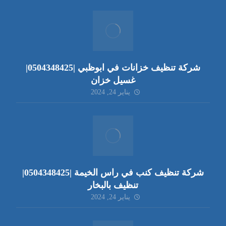
شركة تنظيف خزانات في ابوظبي |0504348425|
غسيل خزان
يناير 24, 2024
شركة تنظيف كنب في راس الخيمة |0504348425|
تنظيف بالبخار
يناير 24, 2024