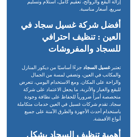
إزالة البقع والروائح، تعقيم كامل، استلام وتسليم
سريع، أسعار مناسبة.
أفضل شركة غسيل سجاد في
العين : تنظيف احترافي
للسجاد والمفروشات
تعتبر
غسيل السجاد
جزءًا أساسيًا من ديكور المنازل
والمكاتب في العين، وتضفي لمسة من الجمال
والراحة على المكان. ومع الاستخدام اليومي، تتعرض
للبقع والغبار والأتربة، ما يجعل الاعتماد على شركة
متخصصة أمراً ضرورياً للحفاظ على نظافة وجودة
سجاد. تقدم شركات غسيل في العين خدمات متكاملة
باستخدام أحدث الأجهزة والطرق الآمنة على جميع
أنواع الأقمشة.
أهمية تنظيف السجاد بشكل