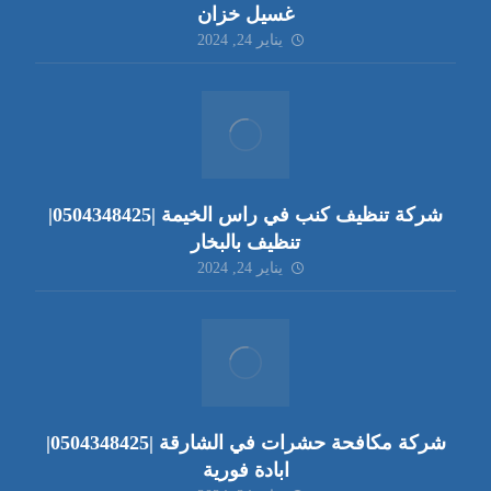
غسيل خزان
يناير 24, 2024
شركة تنظيف كنب في راس الخيمة |0504348425|
تنظيف بالبخار
يناير 24, 2024
شركة مكافحة حشرات في الشارقة |0504348425|
ابادة فورية