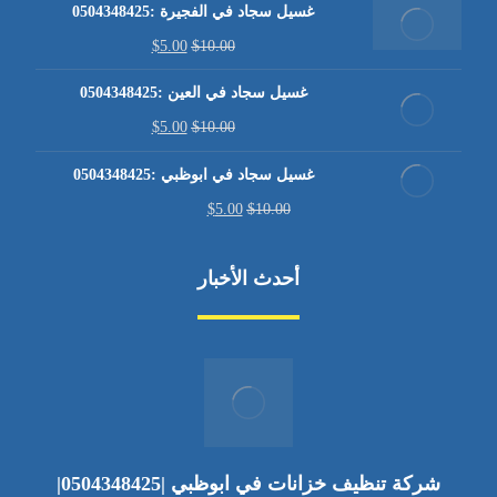
غسيل سجاد في الفجيرة :0504348425
$
5.00
$
10.00
غسيل سجاد في العين :0504348425
$
5.00
$
10.00
غسيل سجاد في ابوظبي :0504348425
$
5.00
$
10.00
أحدث الأخبار
شركة تنظيف خزانات في ابوظبي |0504348425|