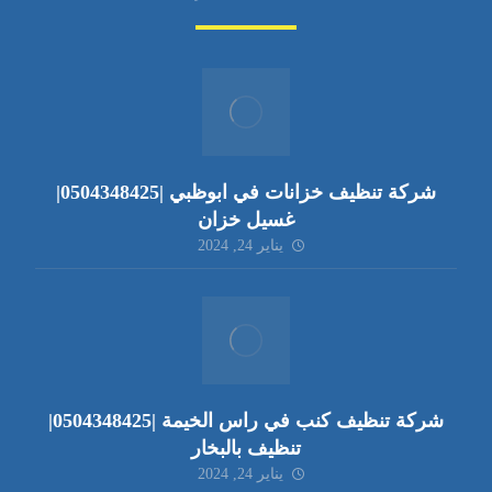
شركة تنظيف خزانات في ابوظبي |0504348425|
غسيل خزان
يناير 24, 2024
شركة تنظيف كنب في راس الخيمة |0504348425|
تنظيف بالبخار
يناير 24, 2024