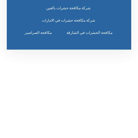
شركة مكافحة حشرات بالعين
شركة مكافحة حشرات في الامارات
مكافحة الحشرات في الشارقة
مكافحة الصراصير
رقم الهاتف
٥٥ ٤٤ ٣٣ ٢٢ ٩٧١+