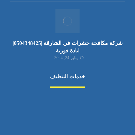
شركة مكافحة حشرات في الشارقة |0504348425|
ابادة فورية
يناير 24, 2024
خدمات التنظيف
مكافحة الآفات
مركبة
بناء
غسيل سيارة
صيانة
تجاري