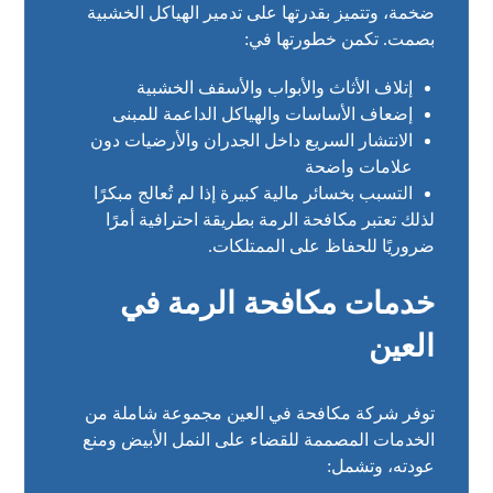
ضخمة، وتتميز بقدرتها على تدمير الهياكل الخشبية
بصمت. تكمن خطورتها في:
إتلاف الأثاث والأبواب والأسقف الخشبية
إضعاف الأساسات والهياكل الداعمة للمبنى
الانتشار السريع داخل الجدران والأرضيات دون
علامات واضحة
التسبب بخسائر مالية كبيرة إذا لم تُعالج مبكرًا
لذلك تعتبر مكافحة الرمة بطريقة احترافية أمرًا
ضروريًا للحفاظ على الممتلكات.
خدمات مكافحة الرمة في
العين
توفر شركة مكافحة في العين مجموعة شاملة من
الخدمات المصممة للقضاء على النمل الأبيض ومنع
عودته، وتشمل: