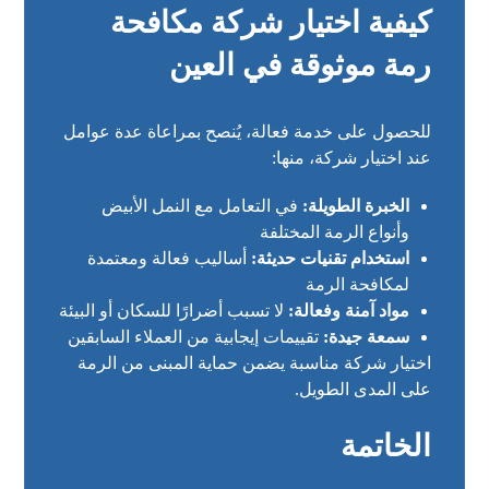
كيفية اختيار شركة مكافحة
رمة موثوقة في العين
للحصول على خدمة فعالة، يُنصح بمراعاة عدة عوامل
عند اختيار شركة، منها:
الخبرة الطويلة:
في التعامل مع النمل الأبيض
وأنواع الرمة المختلفة
استخدام تقنيات حديثة:
أساليب فعالة ومعتمدة
لمكافحة الرمة
مواد آمنة وفعالة:
لا تسبب أضرارًا للسكان أو البيئة
سمعة جيدة:
تقييمات إيجابية من العملاء السابقين
اختيار شركة مناسبة يضمن حماية المبنى من الرمة
على المدى الطويل.
الخاتمة