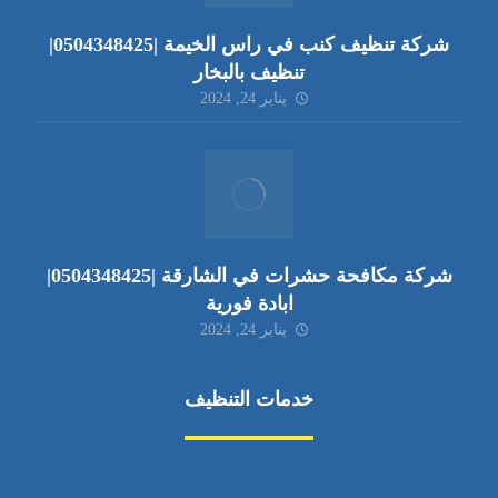
شركة تنظيف كنب في راس الخيمة |0504348425|
تنظيف بالبخار
يناير 24, 2024
شركة مكافحة حشرات في الشارقة |0504348425|
ابادة فورية
يناير 24, 2024
خدمات التنظيف
مكافحة الآفات