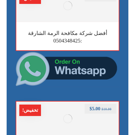
أفضل شركة مكافحة الرمة الشارقة
:0504348425
$
5.00
$
10.00
تخفيض!