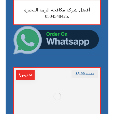
أفضل شركة مكافحة الرمة الفجيرة
:0504348425
$
5.00
$
10.00
تخفيض!