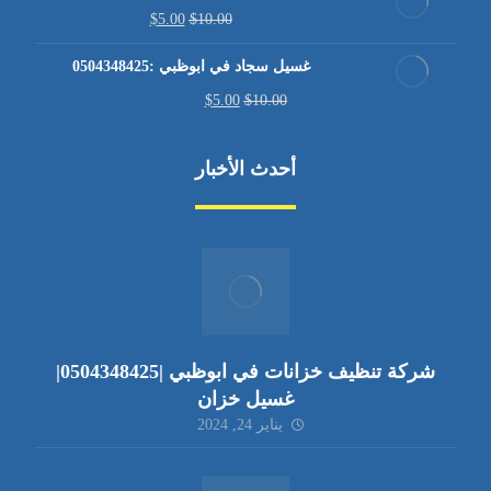
$
5.00
$
10.00
غسيل سجاد في ابوظبي :0504348425
$
5.00
$
10.00
أحدث الأخبار
شركة تنظيف خزانات في ابوظبي |0504348425|
غسيل خزان
يناير 24, 2024