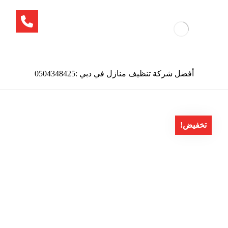
أفضل شركة تنظيف منازل في دبي :0504348425
تخفيض!