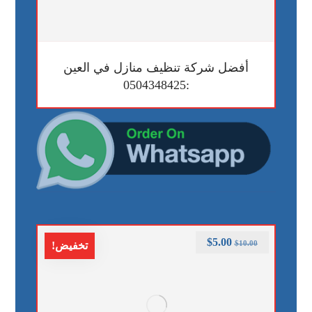
أفضل شركة تنظيف منازل في العين
:0504348425
$
5.00
$
10.00
تخفيض!