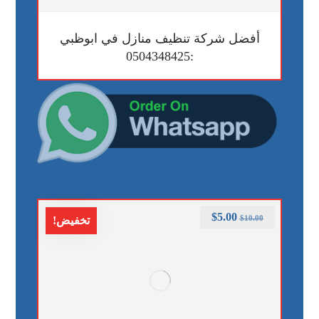
أفضل شركة تنظيف منازل في ابوظبي
:0504348425
$
5.00
$
10.00
تخفيض!