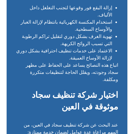
إزالة البقع فور وقوعها لتجنب التغلغل داخل
الألياف.
استخدام المكنسة الكهربائية بانتظام لإزالة الغبار
والأوساخ السطحية.
تهوية الغرف بشكل دوري لتقليل تراكم الرطوبة
التي تسبب الروائح الكريهة.
الاعتماد على خدمات تنظيف احترافية بشكل دوري
لإزالة الأوساخ العميقة.
اتباع هذه النصائح يساعد على الحفاظ على مظهر
سجاد وجودته، ويقلل الحاجة لتنظيفات متكررة
ومكلفة.
اختيار شركة تنظيف سجاد
موثوقة في العين
عند البحث عن شركة تنظيف سجاد في العين، من
المهم مراعاة عدة عوامل لضمان خدمة ممتازة: