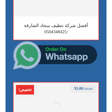
أفضل شركة تنظيف سجاد الشارقة
:0504348425
$
5.00
$
10.00
تخفيض!