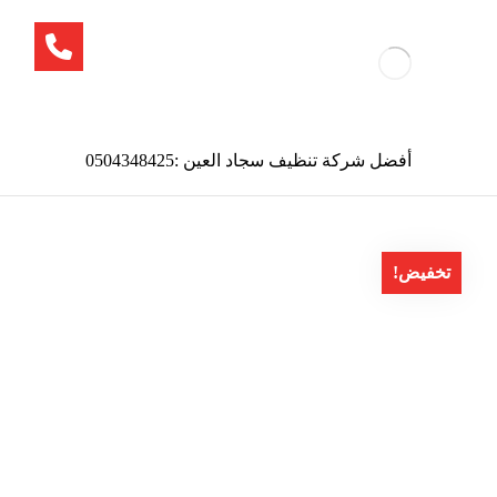
أفضل شركة تنظيف سجاد العين :0504348425
تخفيض!