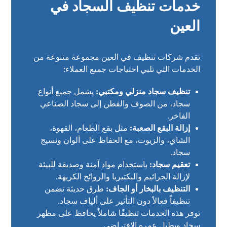
خدمات تنظيف السجاد في
العين
تقدم شركات تنظيف في العين مجموعة متنوعة من
الخدمات التي تلبي احتياجات جميع العملاء:
تنظيف سجاد منزلي ومكتبي:
يشمل جميع أنواع
سجاد، من الصوف والقطن إلى سجاد الصناعي
الفاخر.
إزالة البقع الصعبة:
مثل بقع الطعام، القهوة،
الشاي، والزيوت، مع الحفاظ على ألوان ونسيج
سجاد.
تعقيم سجاد:
باستخدام مواد آمنة وصديقة للبيئة
لإزالة الجراثيم والبكتيريا والروائح الكريهة.
التنظيف بالبخار أو الجاف:
طرق حديثة تضمن
تنظيفاً فعالاً دون التأثير على ألياف سجاد.
توفر هذه الخدمات تنظيفًا شاملاً يحافظ على مظهر
سجاد ويطيل عمره الافتراضي.