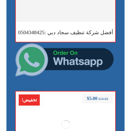
أفضل شركة تنظيف سجاد دبي :0504348425
$
5.00
$
10.00
تخفيض!