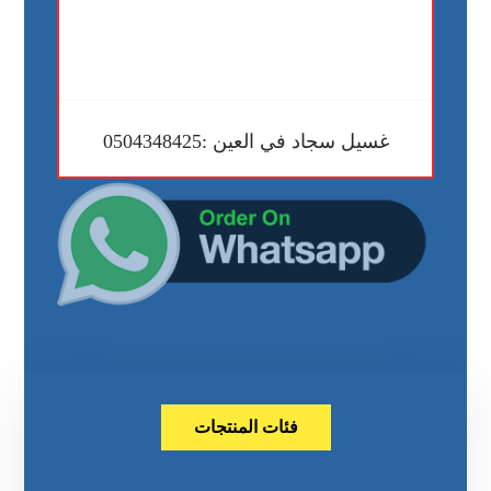
غسيل سجاد في العين :0504348425
فئات المنتجات