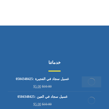
من الاثنين إلى الجمعة ٩:٠٠ - ١٧:٠٠
خدماتنا
غسيل سجاد في الفجيرة :0504348425
$
5.00
$
10.00
غسيل سجاد في العين :0504348425
$
5.00
$
10.00