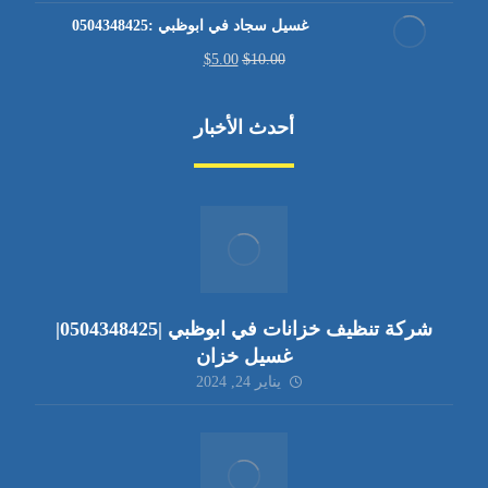
غسيل سجاد في ابوظبي :0504348425
$
5.00
$
10.00
أحدث الأخبار
شركة تنظيف خزانات في ابوظبي |0504348425|
غسيل خزان
يناير 24, 2024