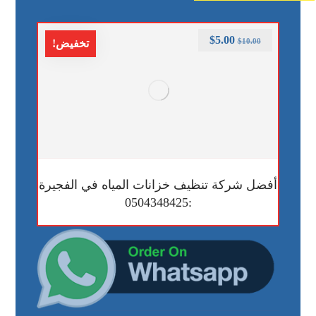
$
5.00
$
10.00
تخفيض!
أفضل شركة تنظيف خزانات المياه في الفجيرة
:0504348425