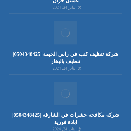
غسيل خزان
يناير 24, 2024
شركة تنظيف كنب في راس الخيمة |0504348425|
تنظيف بالبخار
يناير 24, 2024
شركة مكافحة حشرات في الشارقة |0504348425|
ابادة فورية
يناير 24, 2024