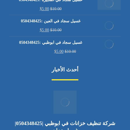
$
5.00
$
10.00
غسيل سجاد في العين :0504348425
$
5.00
$
10.00
غسيل سجاد في ابوظبي :0504348425
$
5.00
$
10.00
أحدث الأخبار
شركة تنظيف خزانات في ابوظبي |0504348425|