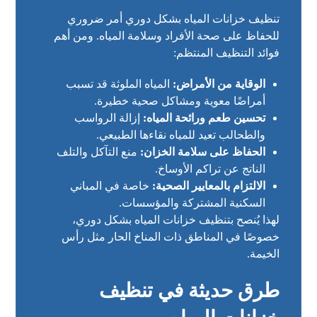
تنظيف خزانات المياه بشكل دوري أمر ضروري
للحفاظ على صحة الأفراد وسلامة المياه. ومن أهم
فوائد التنظيف المنتظم:
الوقاية من الأمراض:
المياه الملوثة قد تسبب
أمراضًا معوية ومشاكل صحية خطيرة.
تحسين طعم ورائحة المياه:
إزالة الرواسب
والطحالب تعيد للمياه نقاءها الطبيعي.
الحفاظ على سلامة الخزان:
منع التآكل والتلف
الناتج عن تراكم الأوساخ.
الالتزام بالمعايير الصحية:
خاصة في المباني
السكنية المشتركة والمؤسسات.
لهذا يُنصح بتنظيف خزانات المياه بشكل دوري،
خصوصًا في المناطق ذات المناخ الحار مثل رأس
الخيمة.
طرق حديثة في تنظيف