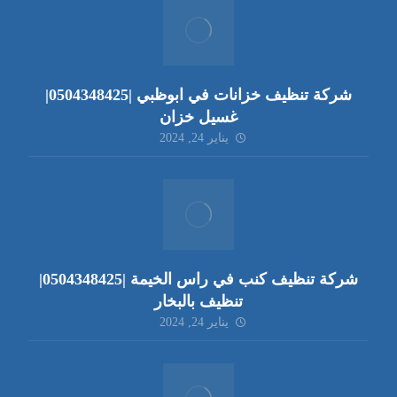
شركة تنظيف خزانات في ابوظبي |0504348425|
غسيل خزان
يناير 24, 2024
شركة تنظيف كنب في راس الخيمة |0504348425|
تنظيف بالبخار
يناير 24, 2024