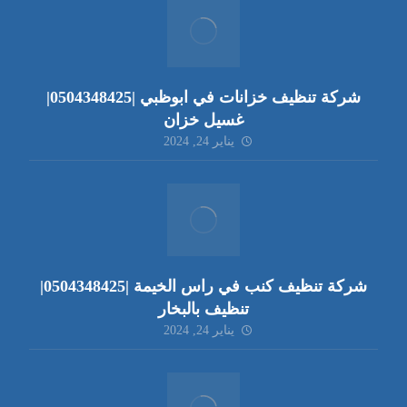
شركة تنظيف خزانات في ابوظبي |0504348425|
غسيل خزان
يناير 24, 2024
شركة تنظيف كنب في راس الخيمة |0504348425|
تنظيف بالبخار
يناير 24, 2024