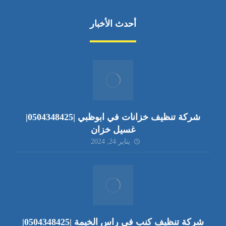
أحدث الأخبار
شركة تنظيف خزانات في ابوظبي |0504348425|
غسيل خزان
يناير 24, 2024
شركة تنظيف كنب في راس الخيمة |0504348425|