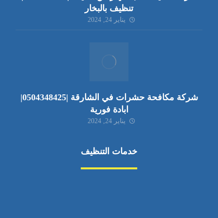
تنظيف بالبخار
يناير 24, 2024
شركة مكافحة حشرات في الشارقة |0504348425|
ابادة فورية
يناير 24, 2024
خدمات التنظيف
مكافحة الآفات
مركبة
بناء