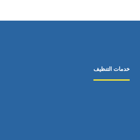
٥٥ ٤٤ ٣٣ ٢٢ ٩٧١+
خدمات التنظيف
مكافحة الآفات
مركبة
بناء
غسيل سيارة
صيانة
تجاري
عادي
خدمات
الداخلية
الخارج