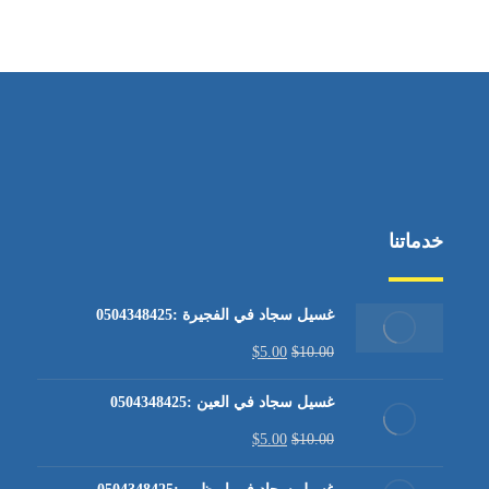
من الاثنين إلى الجمعة ٩:٠٠ - ١٧:٠٠
خدماتنا
غسيل سجاد في الفجيرة :0504348425
$
5.00
$
10.00
غسيل سجاد في العين :0504348425
$
5.00
$
10.00