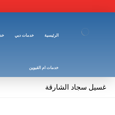
الرئيسية
خدمات دبي
خد
خدمات ام القيوين
غسيل سجاد الشارقة