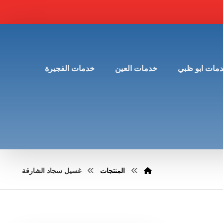
مات ابو ظبي
خدمات العين
خدمات الفجيرة
المنتجات
غسيل سجاد الشارقة