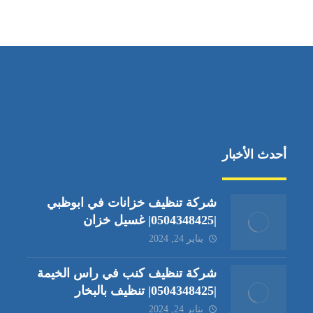
جادة الشيخ محمد بن راشد – دبي
أحدث الأخبار
شركة تنظيف خزانات في ابوظبي
|0504348425| غسيل خزان
يناير 24, 2024
شركة تنظيف كنب في راس الخيمة
|0504348425| تنظيف بالبخار
يناير 24, 2024