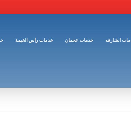
مات الشارقه
خدمات عجمان
خدمات راس الخيمة
خد