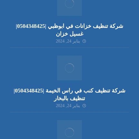
شركة تنظيف خزانات في ابوظبي |0504348425|
غسيل خزان
يناير 24, 2024
شركة تنظيف كنب في راس الخيمة |0504348425|
تنظيف بالبخار
يناير 24, 2024