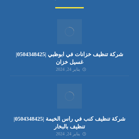
شركة تنظيف خزانات في ابوظبي |0504348425|
غسيل خزان
يناير 24, 2024
شركة تنظيف كنب في راس الخيمة |0504348425|
تنظيف بالبخار
يناير 24, 2024