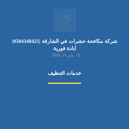
شركة مكافحة حشرات في الشارقة |0504348425|
ابادة فورية
يناير 24, 2024
خدمات التنظيف
مكافحة الآفات
مركبة
بناء
غسيل سيارة
صيانة
تجاري