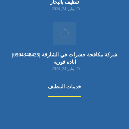
تنظيف بالبخار
يناير 24, 2024
شركة مكافحة حشرات في الشارقة |0504348425|
ابادة فورية
يناير 24, 2024
خدمات التنظيف
مكافحة الآفات
مركبة
بناء
غسيل سيارة