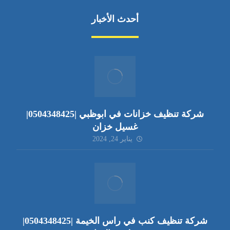
أحدث الأخبار
شركة تنظيف خزانات في ابوظبي |0504348425|
غسيل خزان
يناير 24, 2024
شركة تنظيف كنب في راس الخيمة |0504348425|