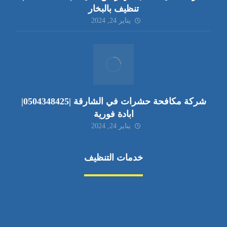
تنظيف بالبخار
يناير 24, 2024
شركة مكافحة حشرات في الشارقة |0504348425|
ابادة فورية
يناير 24, 2024
خدمات التنظيف
مكافحة الآفات
مركبة
بناء