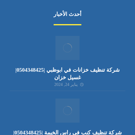
أحدث الأخبار
شركة تنظيف خزانات في ابوظبي |0504348425|
غسيل خزان
يناير 24, 2024
شركة تنظيف كنب في راس الخيمة |0504348425|