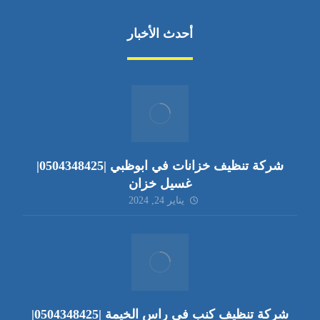
أحدث الأخبار
شركة تنظيف خزانات في ابوظبي |0504348425|
غسيل خزان
يناير 24, 2024
شركة تنظيف كنب في راس الخيمة |0504348425|