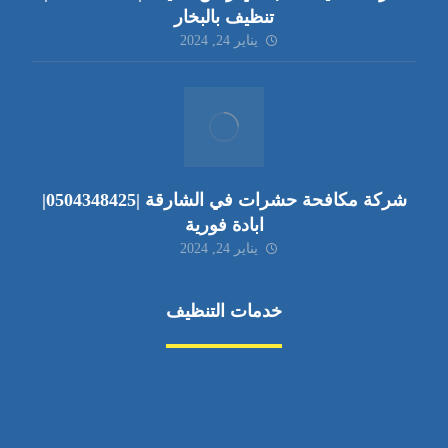
تنظيف بالبخار
يناير 24, 2024
شركة مكافحة حشرات في الشارقة |0504348425|
ابادة فورية
يناير 24, 2024
خدمات التنظيف
مكافحة الآفات
مركبة
بناء