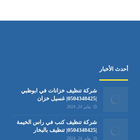
جادة الشيخ محمد بن راشد – دبي
أحدث الأخبار
شركة تنظيف خزانات في ابوظبي
|0504348425| غسيل خزان
يناير 24, 2024
شركة تنظيف كنب في راس الخيمة
|0504348425| تنظيف بالبخار
يناير 24, 2024