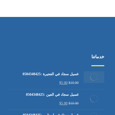
من الاثنين إلى الجمعة ٩:٠٠ - ١٧:٠٠
خدماتنا
غسيل سجاد في الفجيرة :0504348425
$
5.00
$
10.00
غسيل سجاد في العين :0504348425
$
5.00
$
10.00