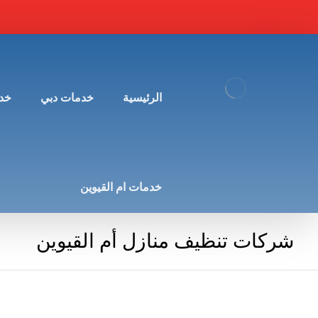
الرئيسية
خدمات دبي
خد
خدمات ام القيوين
شركات تنظيف منازل أم القيوين