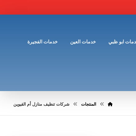
مات ابو ظبي
خدمات العين
خدمات الفجيرة
المنتجات
شركات تنظيف منازل أم القيوين