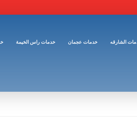
مات الشارقه
خدمات عجمان
خدمات راس الخيمة
خد