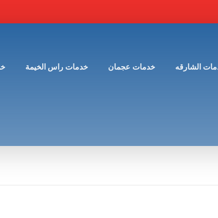
مات الشارقه
خدمات عجمان
خدمات راس الخيمة
خد