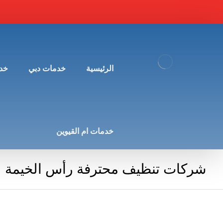
الرئيسية
خدمات دبي
خد
خدمات ام القيوين
شركات تنظيف محترفة رأس الخيمة