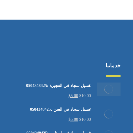
من الاثنين إلى الجمعة ٩:٠٠ - ١٧:٠٠
خدماتنا
غسيل سجاد في الفجيرة :0504348425
$
5.00
$
10.00
غسيل سجاد في العين :0504348425
$
5.00
$
10.00