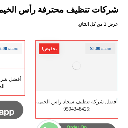
شركات تنظيف محترفة رأس الخيم
عرض ⁦2⁩ من كل النتائج
5.00
$
5.00
تخفيض!
$
10.00
$
10.00
أفضل شرك
الخيمة
أفضل شركة تنظيف سجاد راس الخيمة
:0504348425