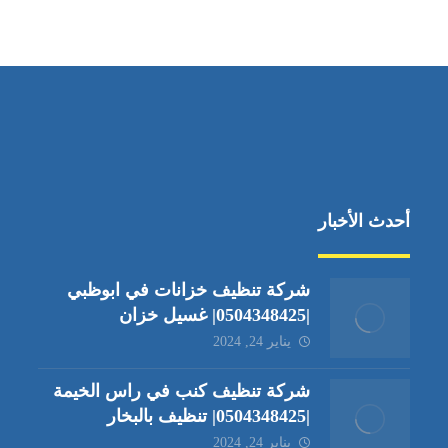
جادة الشيخ محمد بن راشد – دبي
أحدث الأخبار
شركة تنظيف خزانات في ابوظبي
|0504348425| غسيل خزان
يناير 24, 2024
شركة تنظيف كنب في راس الخيمة
|0504348425| تنظيف بالبخار
يناير 24, 2024