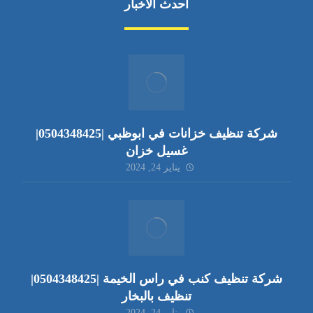
أحدث الأخبار
شركة تنظيف خزانات في ابوظبي |0504348425|
غسيل خزان
يناير 24, 2024
شركة تنظيف كنب في راس الخيمة |0504348425|
تنظيف بالبخار
يناير 24, 2024