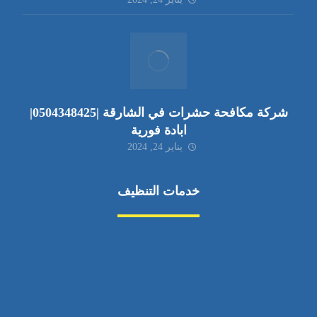
شركة مكافحة حشرات في الشارقة |0504348425|
ابادة فورية
يناير 24, 2024
خدمات التنظيف
مكافحة الآفات
مركبة
بناء
غسيل سيارة
صيانة