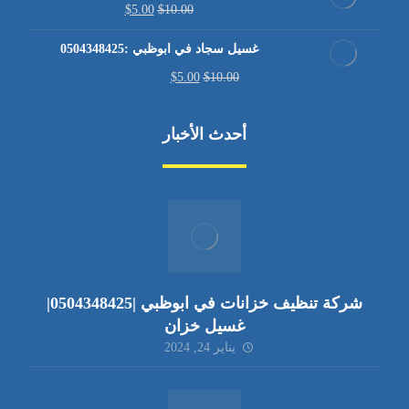
$
5.00
$
10.00
غسيل سجاد في ابوظبي :0504348425
$
5.00
$
10.00
أحدث الأخبار
شركة تنظيف خزانات في ابوظبي |0504348425|
غسيل خزان
يناير 24, 2024