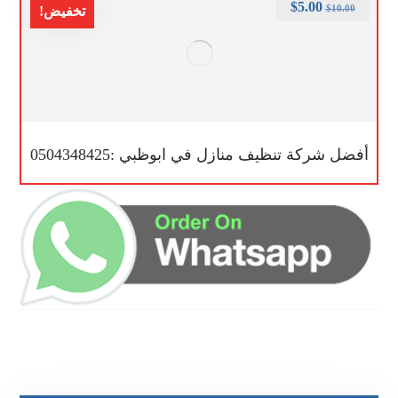
$
5.00
$
10.00
تخفيض!
أفضل شركة تنظيف منازل في ابوظبي :0504348425