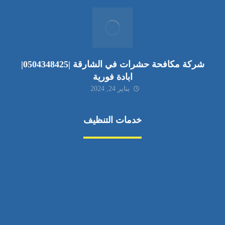
شركة مكافحة حشرات في الشارقة |0504348425|
ابادة فورية
يناير 24, 2024
خدمات التنظيف
مكافحة الآفات
مركبة
بناء
غسيل سيارة
صيانة
تجاري