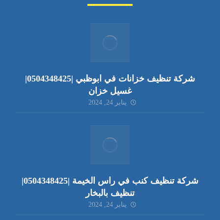
شركة تنظيف خزانات في ابوظبي |0504348425|
غسيل خزان
يناير 24, 2024
شركة تنظيف كنب في راس الخيمة |0504348425|
تنظيف بالبخار
يناير 24, 2024