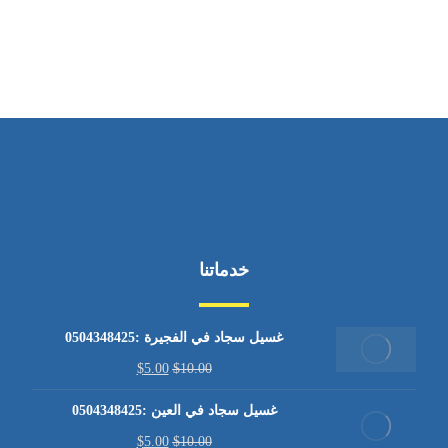
من الاثنين إلى الجمعة ٩:٠٠ - ١٧:٠٠
خدماتنا
غسيل سجاد في الفجيرة :0504348425
$
5.00
$
10.00
غسيل سجاد في العين :0504348425
$
5.00
$
10.00