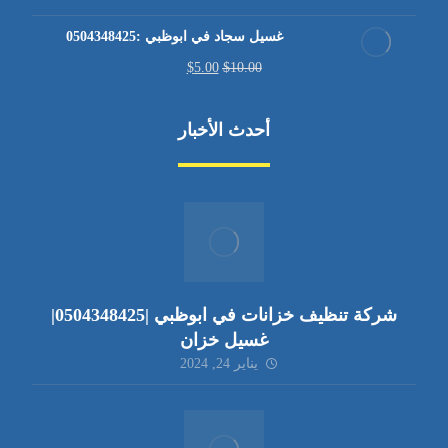
غسيل سجاد في ابوظبي :0504348425
$
5.00
$
10.00
أحدث الأخبار
شركة تنظيف خزانات في ابوظبي |0504348425|
غسيل خزان
يناير 24, 2024