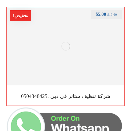
$
5.00
$
10.00
تخفيض!
شركة تنظيف ستائر في دبي :0504348425