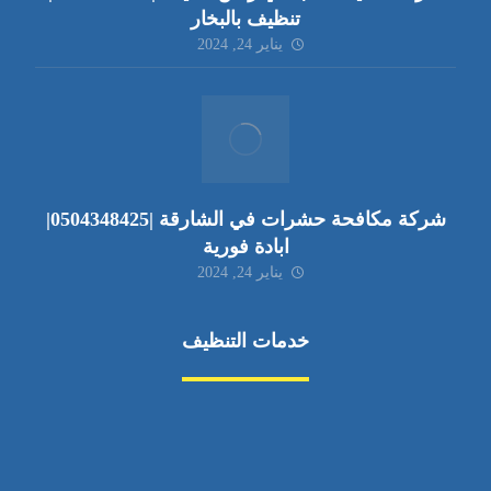
تنظيف بالبخار
يناير 24, 2024
شركة مكافحة حشرات في الشارقة |0504348425|
ابادة فورية
يناير 24, 2024
خدمات التنظيف
مكافحة الآفات
مركبة
بناء