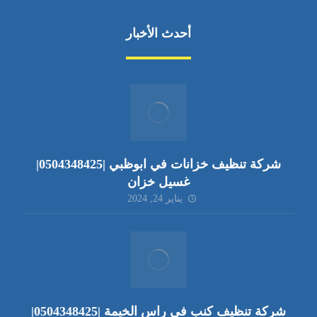
أحدث الأخبار
شركة تنظيف خزانات في ابوظبي |0504348425|
غسيل خزان
يناير 24, 2024
شركة تنظيف كنب في راس الخيمة |0504348425|