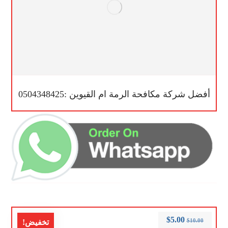
أفضل شركة مكافحة الرمة ام القيوين :0504348425
$
5.00
$
10.00
تخفيض!