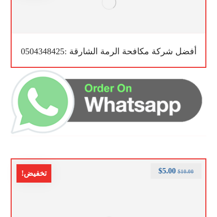
أفضل شركة مكافحة الرمة الشارقة :0504348425
$
5.00
$
10.00
تخفيض!