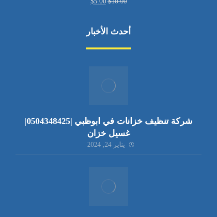
$
5.00
$
10.00
أحدث الأخبار
شركة تنظيف خزانات في ابوظبي |0504348425|
غسيل خزان
يناير 24, 2024