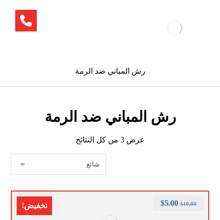
رش المباني ضد الرمة
رش المباني ضد الرمة
عرض ⁦3⁩ من كل النتائج
$
5.00
$
10.00
تخفيض!