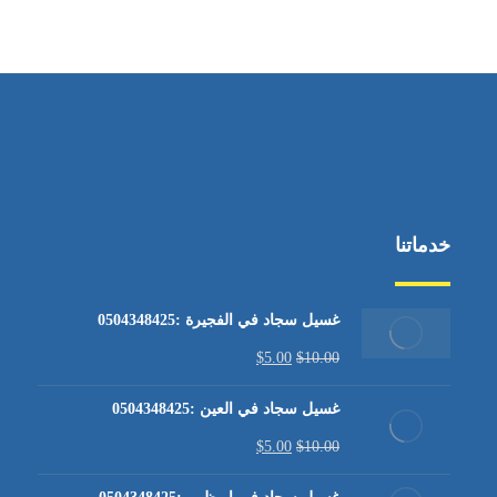
من الاثنين إلى الجمعة ٩:٠٠ - ١٧:٠٠
خدماتنا
غسيل سجاد في الفجيرة :0504348425
$
5.00
$
10.00
غسيل سجاد في العين :0504348425
$
5.00
$
10.00