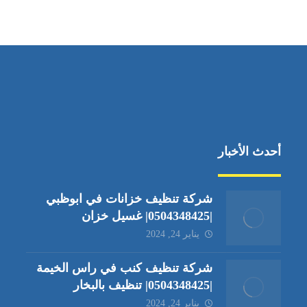
جادة الشيخ محمد بن راشد – دبي
أحدث الأخبار
شركة تنظيف خزانات في ابوظبي
|0504348425| غسيل خزان
يناير 24, 2024
شركة تنظيف كنب في راس الخيمة
|0504348425| تنظيف بالبخار
يناير 24, 2024