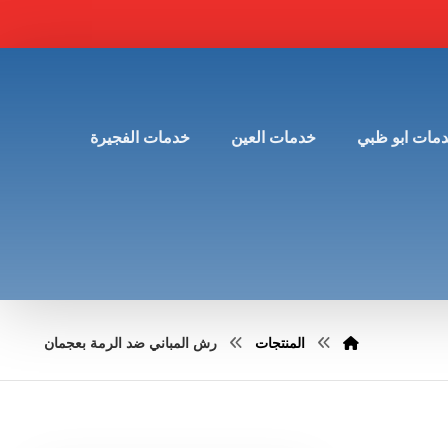
مات ابو ظبي
خدمات العين
خدمات الفجيرة
المنتجات
رش المباني ضد الرمة بعجمان