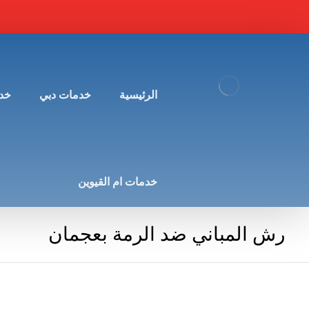
الرئيسية
خدمات دبي
خد
خدمات ام القيوين
رش المباني ضد الرمة بعجمان