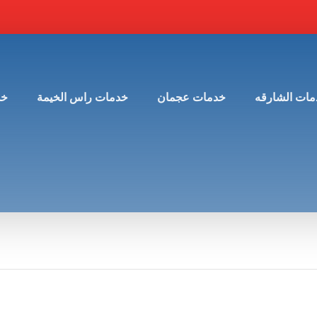
مات الشارقه
خدمات عجمان
خدمات راس الخيمة
خد