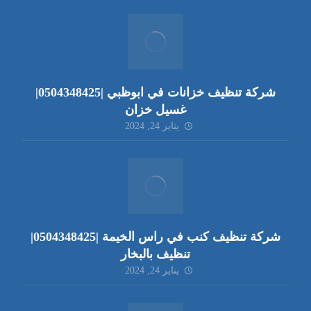
شركة تنظيف خزانات في ابوظبي |0504348425|
غسيل خزان
يناير 24, 2024
شركة تنظيف كنب في راس الخيمة |0504348425|
تنظيف بالبخار
يناير 24, 2024