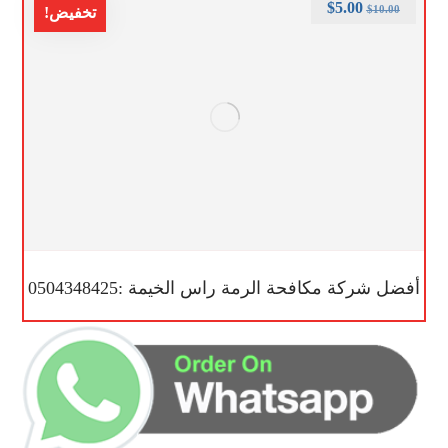
$
5.00
$
10.00
تخفيض!
أفضل شركة مكافحة الرمة راس الخيمة :0504348425