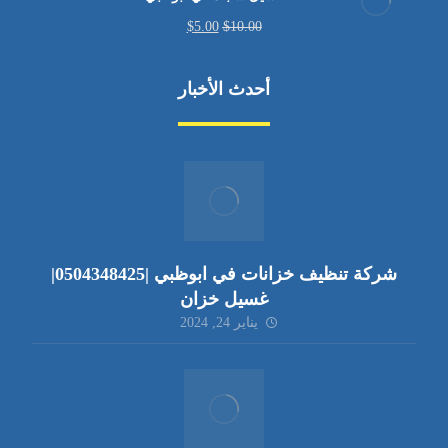
$
5.00
$
10.00
أحدث الأخبار
شركة تنظيف خزانات في ابوظبي |0504348425|
غسيل خزان
يناير 24, 2024