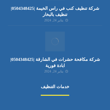
شركة تنظيف كنب في راس الخيمة |0504348425|
تنظيف بالبخار
يناير 24, 2024
شركة مكافحة حشرات في الشارقة |0504348425|
ابادة فورية
يناير 24, 2024
خدمات التنظيف
مكافحة الآفات
مركبة