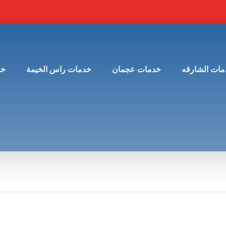
مات الشارقه
خدمات عجمان
خدمات راس الخيمة
خد