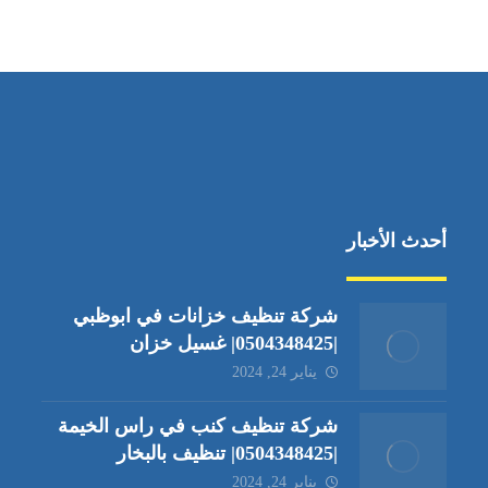
جادة الشيخ محمد بن راشد – دبي
أحدث الأخبار
شركة تنظيف خزانات في ابوظبي
|0504348425| غسيل خزان
يناير 24, 2024
شركة تنظيف كنب في راس الخيمة
|0504348425| تنظيف بالبخار
يناير 24, 2024