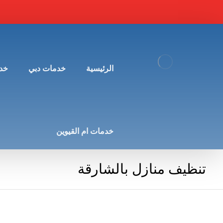
الرئيسية
خدمات دبي
خد
خدمات ام القيوين
تنظيف منازل بالشارقة