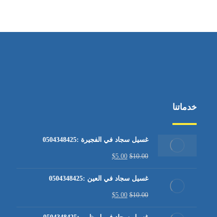
من الاثنين إلى الجمعة ٩:٠٠ - ١٧:٠٠
خدماتنا
غسيل سجاد في الفجيرة :0504348425
$
5.00
$
10.00
غسيل سجاد في العين :0504348425
$
5.00
$
10.00