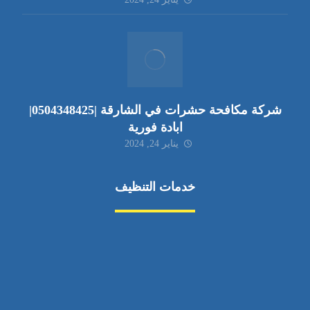
شركة مكافحة حشرات في الشارقة |0504348425|
ابادة فورية
يناير 24, 2024
خدمات التنظيف
مكافحة الآفات
مركبة
بناء
غسيل سيارة
صيانة