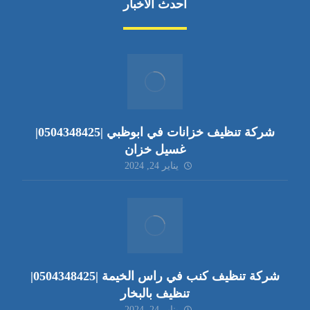
أحدث الأخبار
شركة تنظيف خزانات في ابوظبي |0504348425|
غسيل خزان
يناير 24, 2024
شركة تنظيف كنب في راس الخيمة |0504348425|
تنظيف بالبخار
يناير 24, 2024