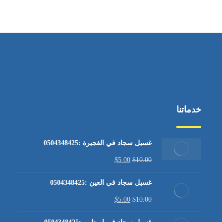
من الاثنين إلى الجمعة ٩:٠٠ - ١٧:٠٠
خدماتنا
غسيل سجاد في الفجيرة :0504348425
$
5.00
$
10.00
غسيل سجاد في العين :0504348425
$
5.00
$
10.00