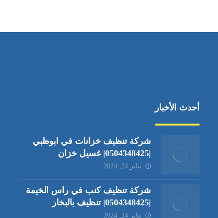
جادة الشيخ محمد بن راشد – دبي
أحدث الأخبار
شركة تنظيف خزانات في ابوظبي
|0504348425| غسيل خزان
يناير 24, 2024
شركة تنظيف كنب في راس الخيمة
|0504348425| تنظيف بالبخار
يناير 24, 2024