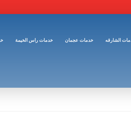
مات الشارقه
خدمات عجمان
خدمات راس الخيمة
خد