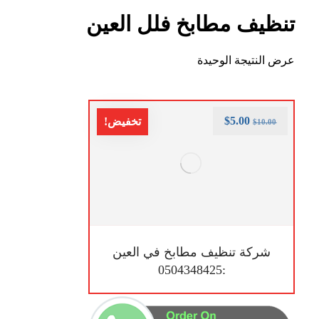
تنظيف مطابخ فلل العين
عرض النتيجة الوحيدة
$
5.00
تخفيض!
$
10.00
شركة تنظيف مطابخ في العين
:0504348425