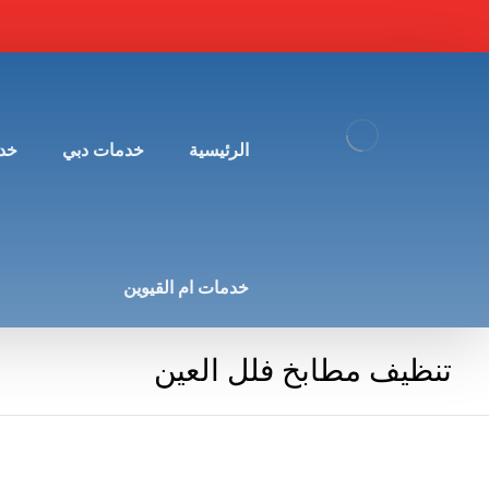
الرئيسية
خدمات دبي
خد
خدمات ام القيوين
تنظيف مطابخ فلل العين