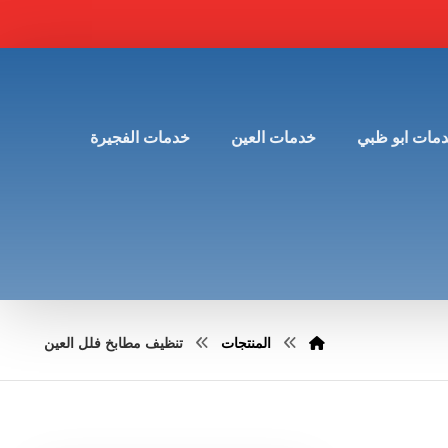
مات ابو ظبي
خدمات العين
خدمات الفجيرة
المنتجات
تنظيف مطابخ فلل العين