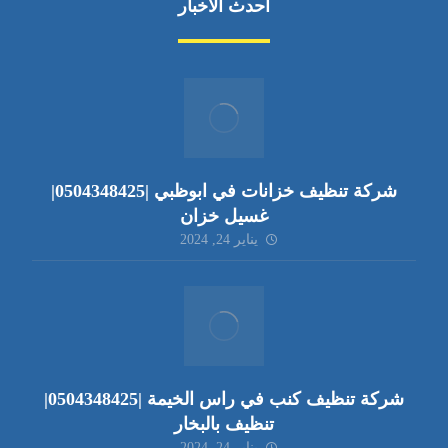
أحدث الأخبار
شركة تنظيف خزانات في ابوظبي |0504348425|
غسيل خزان
يناير 24, 2024
شركة تنظيف كنب في راس الخيمة |0504348425|
تنظيف بالبخار
يناير 24, 2024