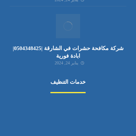
شركة مكافحة حشرات في الشارقة |0504348425|
ابادة فورية
يناير 24, 2024
خدمات التنظيف
مكافحة الآفات
مركبة
بناء
غسيل سيارة
صيانة