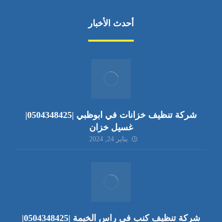
أحدث الأخبار
شركة تنظيف خزانات في ابوظبي |0504348425|
غسيل خزان
يناير 24, 2024
شركة تنظيف كنب في راس الخيمة |0504348425|