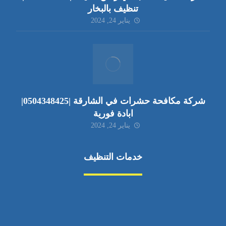
تنظيف بالبخار
يناير 24, 2024
شركة مكافحة حشرات في الشارقة |0504348425|
ابادة فورية
يناير 24, 2024
خدمات التنظيف
مكافحة الآفات
مركبة
بناء