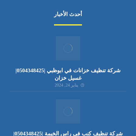
أحدث الأخبار
شركة تنظيف خزانات في ابوظبي |0504348425|
غسيل خزان
يناير 24, 2024
شركة تنظيف كنب في راس الخيمة |0504348425|