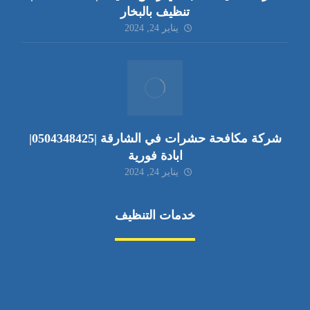
تنظيف بالبخار
يناير 24, 2024
شركة مكافحة حشرات في الشارقة |0504348425|
ابادة فورية
يناير 24, 2024
خدمات التنظيف
مكافحة الآفات
مركبة
بناء