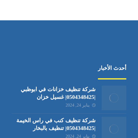
جادة الشيخ محمد بن راشد – دبي
أحدث الأخبار
شركة تنظيف خزانات في ابوظبي
|0504348425| غسيل خزان
يناير 24, 2024
شركة تنظيف كنب في راس الخيمة
|0504348425| تنظيف بالبخار
يناير 24, 2024