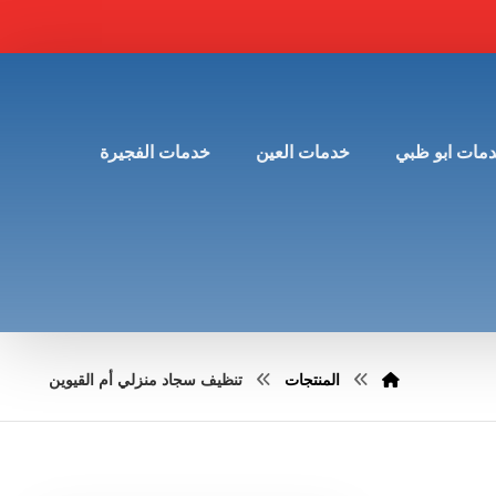
مات ابو ظبي
خدمات العين
خدمات الفجيرة
المنتجات
تنظيف سجاد منزلي أم القيوين