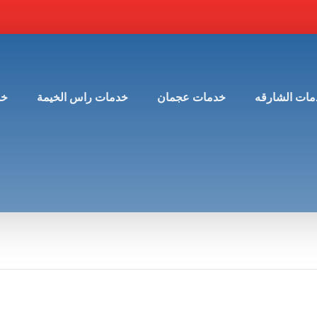
مات الشارقه
خدمات عجمان
خدمات راس الخيمة
خد