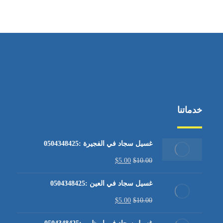
من الاثنين إلى الجمعة ٩:٠٠ - ١٧:٠٠
خدماتنا
غسيل سجاد في الفجيرة :0504348425
$
5.00
$
10.00
غسيل سجاد في العين :0504348425
$
5.00
$
10.00