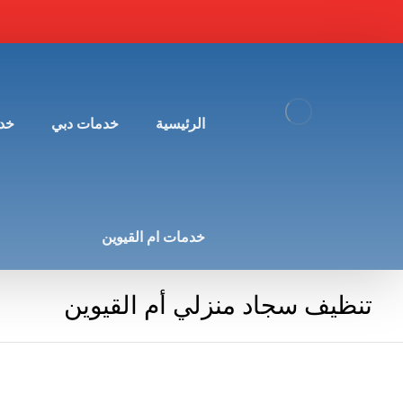
الرئيسية
خدمات دبي
خد
خدمات ام القيوين
تنظيف سجاد منزلي أم القيوين