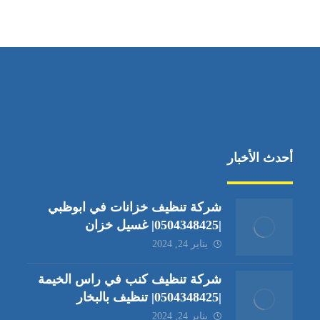
جادة الشيخ محمد بن راشد – دبي
أحدث الأخبار
شركة تنظيف خزانات في ابوظبي
|0504348425| غسيل خزان
يناير 24, 2024
شركة تنظيف كنب في راس الخيمة
|0504348425| تنظيف بالبخار
يناير 24, 2024