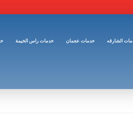
مات الشارقه
خدمات عجمان
خدمات راس الخيمة
خد