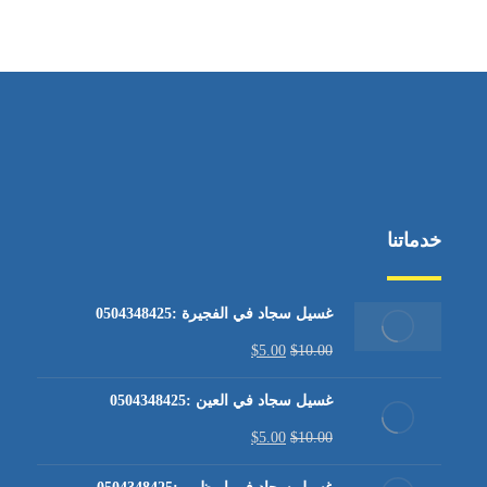
من الاثنين إلى الجمعة ٩:٠٠ - ١٧:٠٠
خدماتنا
غسيل سجاد في الفجيرة :0504348425
$
5.00
$
10.00
غسيل سجاد في العين :0504348425
$
5.00
$
10.00