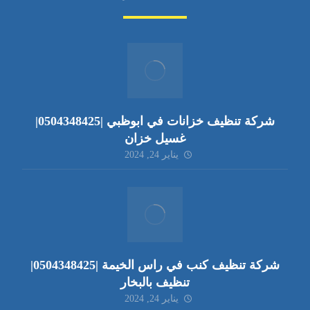
شركة تنظيف خزانات في ابوظبي |0504348425|
غسيل خزان
يناير 24, 2024
شركة تنظيف كنب في راس الخيمة |0504348425|
تنظيف بالبخار
يناير 24, 2024