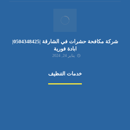
شركة مكافحة حشرات في الشارقة |0504348425|
ابادة فورية
يناير 24, 2024
خدمات التنظيف
مكافحة الآفات
مركبة
بناء
غسيل سيارة
صيانة
تجاري