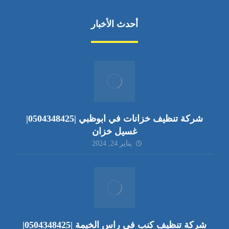
أحدث الأخبار
شركة تنظيف خزانات في ابوظبي |0504348425|
غسيل خزان
يناير 24, 2024
شركة تنظيف كنب في راس الخيمة |0504348425|