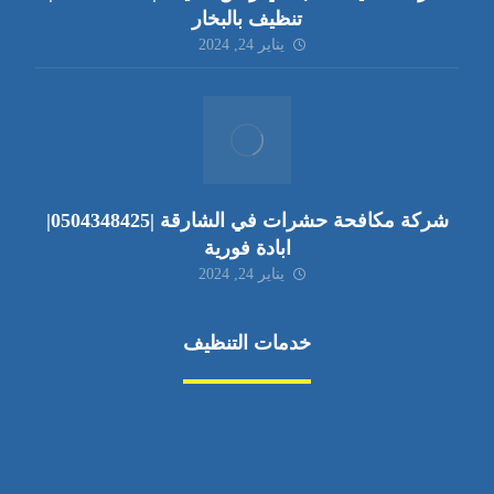
تنظيف بالبخار
يناير 24, 2024
شركة مكافحة حشرات في الشارقة |0504348425|
ابادة فورية
يناير 24, 2024
خدمات التنظيف
مكافحة الآفات
مركبة
بناء