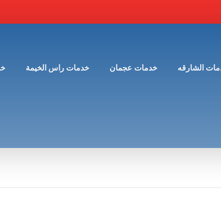
مات الشارقه
خدمات عجمان
خدمات راس الخيمة
خد