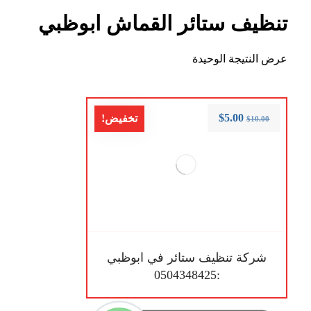
تنظيف ستائر القماش ابوظبي
عرض النتيجة الوحيدة
$
5.00
تخفيض!
$
10.00
شركة تنظيف ستائر في ابوظبي
:0504348425