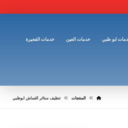
مات ابو ظبي
خدمات العين
خدمات الفجيرة
المنتجات
تنظيف ستائر القماش ابوظبي