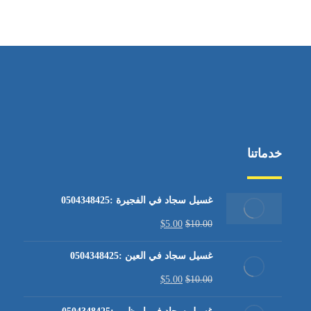
من الاثنين إلى الجمعة ٩:٠٠ - ١٧:٠٠
خدماتنا
غسيل سجاد في الفجيرة :0504348425
$
5.00
$
10.00
غسيل سجاد في العين :0504348425
$
5.00
$
10.00