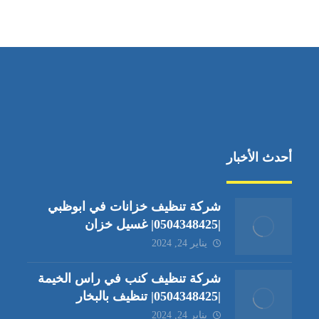
جادة الشيخ محمد بن راشد – دبي
أحدث الأخبار
شركة تنظيف خزانات في ابوظبي
|0504348425| غسيل خزان
يناير 24, 2024
شركة تنظيف كنب في راس الخيمة
|0504348425| تنظيف بالبخار
يناير 24, 2024