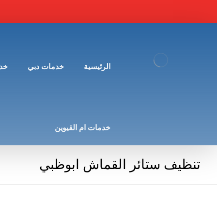
الرئيسية
خدمات دبي
خد
خدمات ام القيوين
تنظيف ستائر القماش ابوظبي