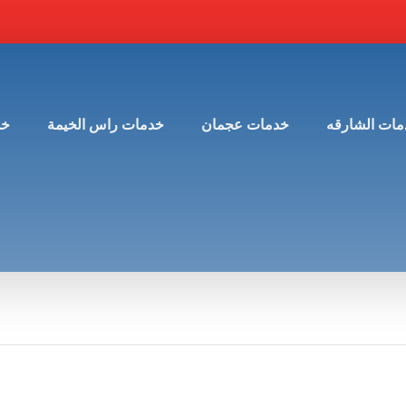
مات الشارقه
خدمات عجمان
خدمات راس الخيمة
خد