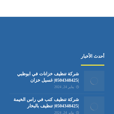
جادة الشيخ محمد بن راشد – دبي
أحدث الأخبار
شركة تنظيف خزانات في ابوظبي
|0504348425| غسيل خزان
يناير 24, 2024
شركة تنظيف كنب في راس الخيمة
|0504348425| تنظيف بالبخار
يناير 24, 2024