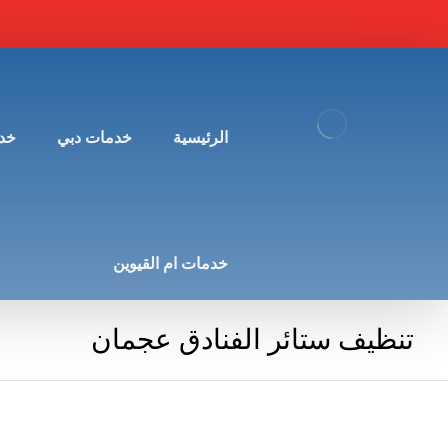
الرئيسية
خدمات دبي
خد
خدمات ام القيوين
تنظيف ستائر الفنادق عجمان