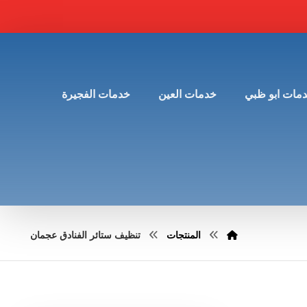
مات ابو ظبي
خدمات العين
خدمات الفجيرة
المنتجات
تنظيف ستائر الفنادق عجمان