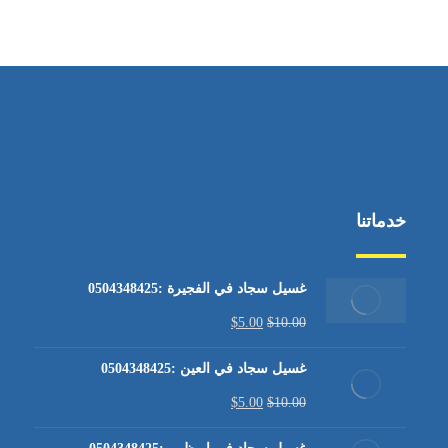
من الاثنين إلى الجمعة ٩:٠٠ - ١٧:٠٠
خدماتنا
غسيل سجاد في الفجيرة :0504348425
$
5.00
$
10.00
غسيل سجاد في العين :0504348425
$
5.00
$
10.00