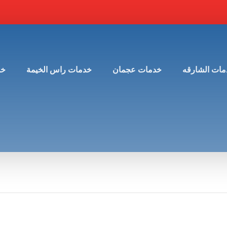
مات الشارقه
خدمات عجمان
خدمات راس الخيمة
خد