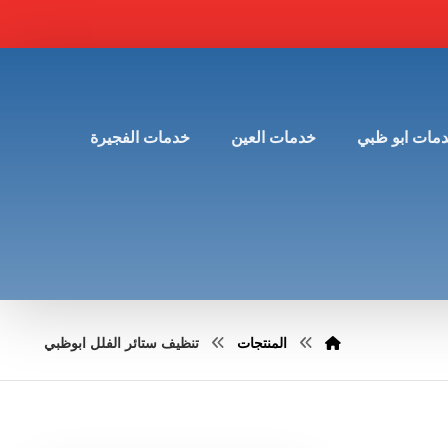
مات ابو ظبي
خدمات العين
خدمات الفجيرة
المنتجات
تنظيف ستائر الفلل ابوظبي