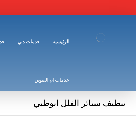
الرئيسية
خدمات دبي
خد
خدمات ام القيوين
تنظيف ستائر الفلل ابوظبي