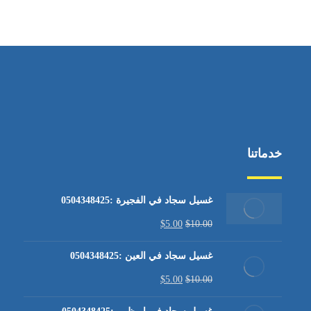
من الاثنين إلى الجمعة ٩:٠٠ - ١٧:٠٠
خدماتنا
غسيل سجاد في الفجيرة :0504348425
$
5.00
$
10.00
غسيل سجاد في العين :0504348425
$
5.00
$
10.00