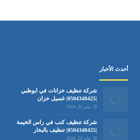
جادة الشيخ محمد بن راشد – دبي
أحدث الأخبار
شركة تنظيف خزانات في ابوظبي
|0504348425| غسيل خزان
يناير 24, 2024
شركة تنظيف كنب في راس الخيمة
|0504348425| تنظيف بالبخار
يناير 24, 2024