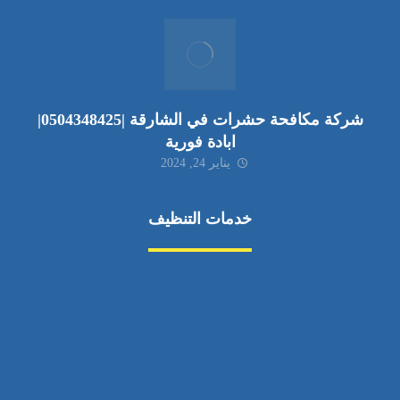
شركة مكافحة حشرات في الشارقة |0504348425|
ابادة فورية
يناير 24, 2024
خدمات التنظيف
مكافحة الآفات
مركبة
بناء
غسيل سيارة
صيانة
تجاري