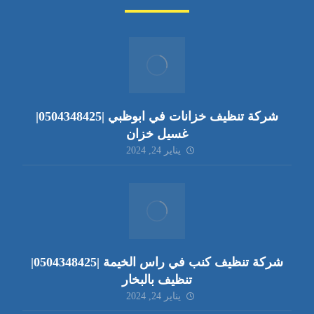
شركة تنظيف خزانات في ابوظبي |0504348425|
غسيل خزان
يناير 24, 2024
شركة تنظيف كنب في راس الخيمة |0504348425|
تنظيف بالبخار
يناير 24, 2024