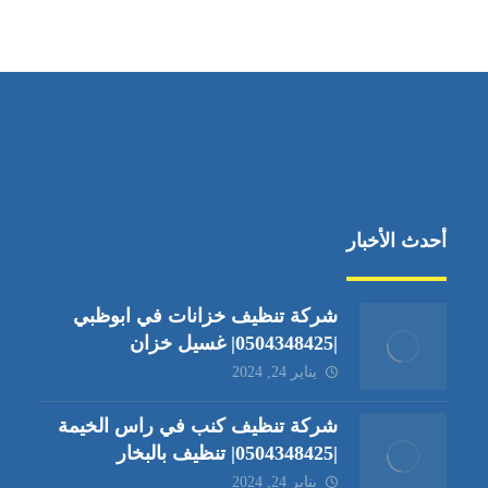
جادة الشيخ محمد بن راشد – دبي
أحدث الأخبار
شركة تنظيف خزانات في ابوظبي
|0504348425| غسيل خزان
يناير 24, 2024
شركة تنظيف كنب في راس الخيمة
|0504348425| تنظيف بالبخار
يناير 24, 2024