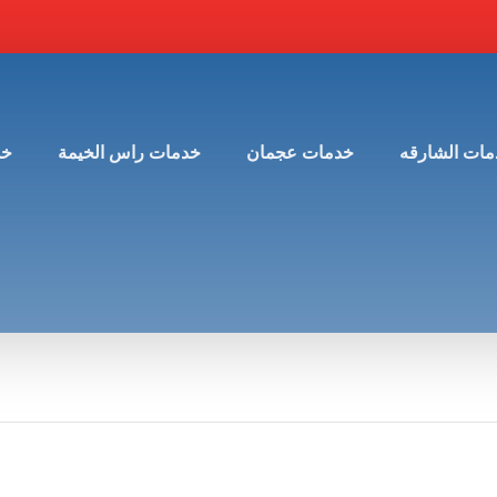
مات الشارقه
خدمات عجمان
خدمات راس الخيمة
خد