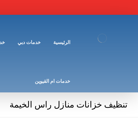
الرئيسية
خدمات دبي
خد
خدمات ام القيوين
تنظيف خزانات منازل راس الخيمة