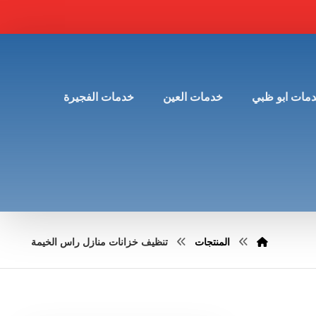
مات ابو ظبي
خدمات العين
خدمات الفجيرة
المنتجات
تنظيف خزانات منازل راس الخيمة