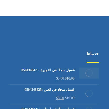
من الاثنين إلى الجمعة ٩:٠٠ - ١٧:٠٠
خدماتنا
غسيل سجاد في الفجيرة :0504348425
$
5.00
$
10.00
غسيل سجاد في العين :0504348425
$
5.00
$
10.00