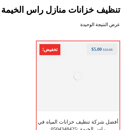
تنظيف خزانات منازل راس الخيمة
عرض النتيجة الوحيدة
$
5.00
تخفيض!
$
10.00
أفضل شركة تنظيف خزانات المياه في
راس الخيمة :0504348425