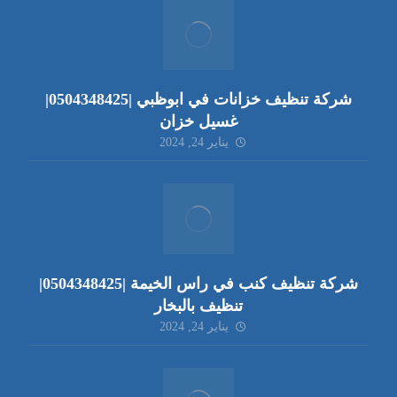
شركة تنظيف خزانات في ابوظبي |0504348425|
غسيل خزان
يناير 24, 2024
شركة تنظيف كنب في راس الخيمة |0504348425|
تنظيف بالبخار
يناير 24, 2024