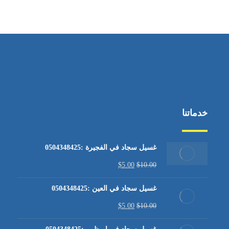
من الاثنين إلى الجمعة ٩:٠٠ - ١٧:٠٠
خدماتنا
غسيل سجاد في الفجيرة :0504348425
$
5.00
$
10.00
غسيل سجاد في العين :0504348425
$
5.00
$
10.00