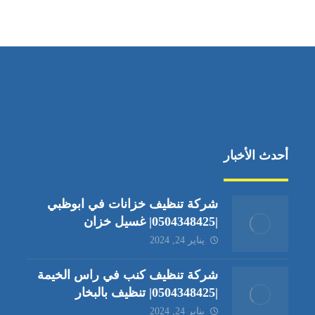
جادة الشيخ محمد بن راشد – دبي
أحدث الأخبار
شركة تنظيف خزانات في ابوظبي
|0504348425| غسيل خزان
يناير 24, 2024
شركة تنظيف كنب في راس الخيمة
|0504348425| تنظيف بالبخار
يناير 24, 2024