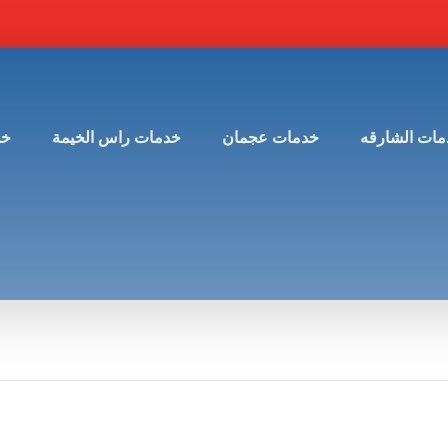
مات الشارقه
خدمات عجمان
خدمات راس الخيمة
خد