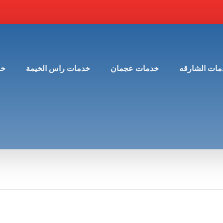
مات الشارقه
خدمات عجمان
خدمات راس الخيمة
خد