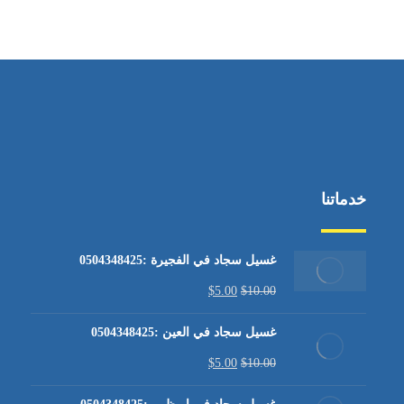
من الاثنين إلى الجمعة ٩:٠٠ - ١٧:٠٠
خدماتنا
غسيل سجاد في الفجيرة :0504348425
$
5.00
$
10.00
غسيل سجاد في العين :0504348425
$
5.00
$
10.00