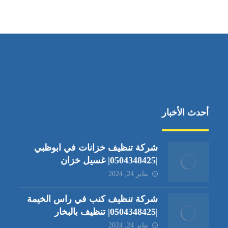
جادة الشيخ محمد بن راشد – دبي
أحدث الأخبار
شركة تنظيف خزانات في ابوظبي
|0504348425| غسيل خزان
يناير 24, 2024
شركة تنظيف كنب في راس الخيمة
|0504348425| تنظيف بالبخار
يناير 24, 2024