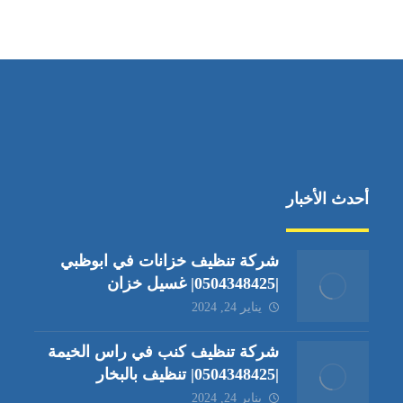
جادة الشيخ محمد بن راشد – دبي
أحدث الأخبار
شركة تنظيف خزانات في ابوظبي
|0504348425| غسيل خزان
يناير 24, 2024
شركة تنظيف كنب في راس الخيمة
|0504348425| تنظيف بالبخار
يناير 24, 2024