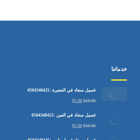
من الاثنين إلى الجمعة ٩:٠٠ - ١٧:٠٠
خدماتنا
غسيل سجاد في الفجيرة :0504348425
$
5.00
$
10.00
غسيل سجاد في العين :0504348425
$
5.00
$
10.00