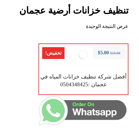
تنظيف خزانات أرضية عجمان
عرض النتيجة الوحيدة
$
5.00
تخفيض!
$
10.00
أفضل شركة تنظيف خزانات المياه في
عجمان :0504348425