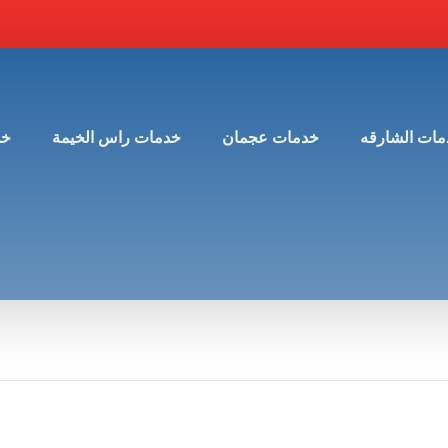
مات الشارقه
خدمات عجمان
خدمات راس الخيمة
خد