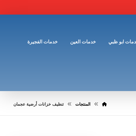
مات ابو ظبي
خدمات العين
خدمات الفجيرة
المنتجات
تنظيف خزانات أرضية عجمان