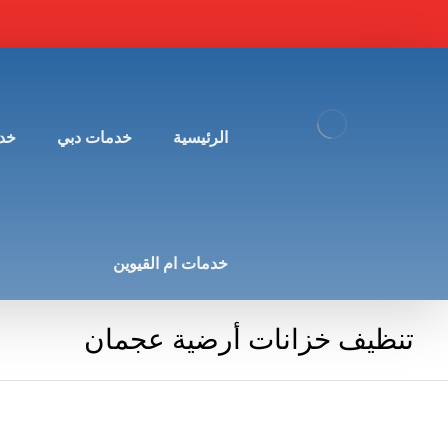
الرئيسية
خدمات دبي
خد
خدمات ام القيوين
تنظيف خزانات أرضية عجمان