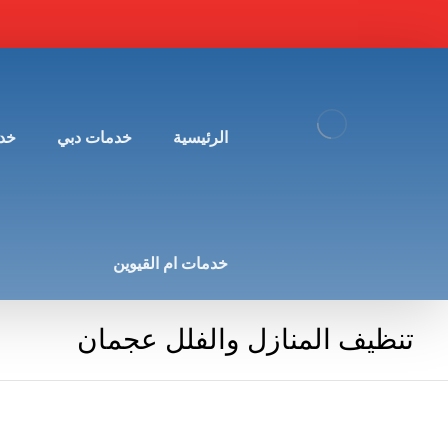
الرئيسية
خدمات دبي
خد
خدمات ام القيوين
تنظيف المنازل والفلل عجمان