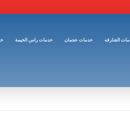
مات الشارقه
خدمات عجمان
خدمات راس الخيمة
خد