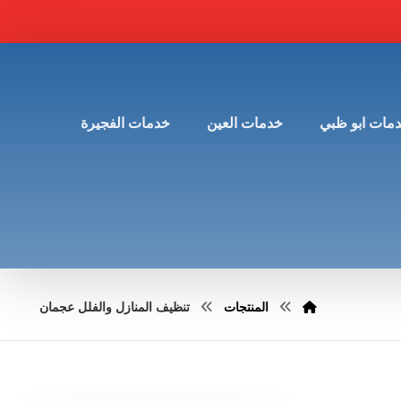
مات ابو ظبي
خدمات العين
خدمات الفجيرة
المنتجات
تنظيف المنازل والفلل عجمان