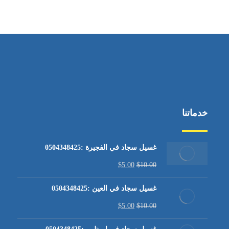
من الاثنين إلى الجمعة ٩:٠٠ - ١٧:٠٠
خدماتنا
غسيل سجاد في الفجيرة :0504348425
$
5.00
$
10.00
غسيل سجاد في العين :0504348425
$
5.00
$
10.00