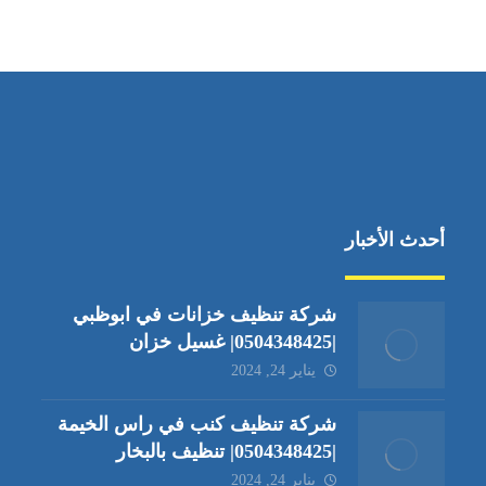
جادة الشيخ محمد بن راشد – دبي
أحدث الأخبار
شركة تنظيف خزانات في ابوظبي
|0504348425| غسيل خزان
يناير 24, 2024
شركة تنظيف كنب في راس الخيمة
|0504348425| تنظيف بالبخار
يناير 24, 2024