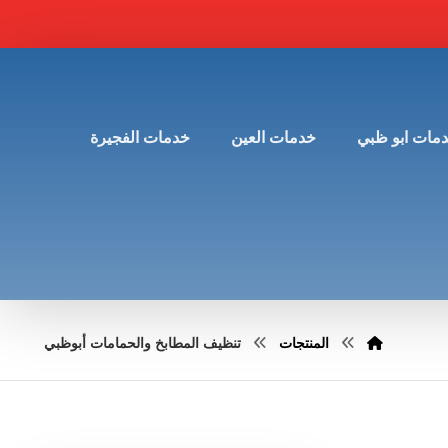
مات ابو ظبي
خدمات العين
خدمات الفجيرة
المنتجات
تنظيف المطابخ والحمامات أبوظبي