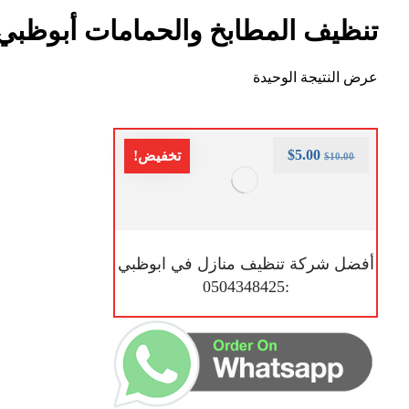
تنظيف المطابخ والحمامات أبوظبي
عرض النتيجة الوحيدة
$
5.00
تخفيض!
$
10.00
أفضل شركة تنظيف منازل في ابوظبي
:0504348425