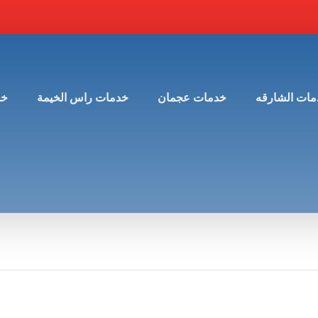
مات الشارقه
خدمات عجمان
خدمات راس الخيمة
خد