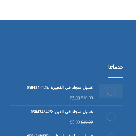
من الاثنين إلى الجمعة ٩:٠٠ - ١٧:٠٠
خدماتنا
غسيل سجاد في الفجيرة :0504348425
$
5.00
$
10.00
غسيل سجاد في العين :0504348425
$
5.00
$
10.00