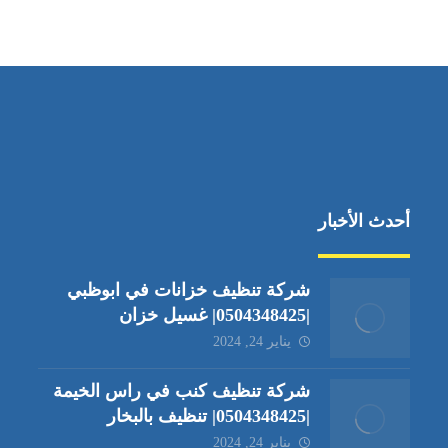
جادة الشيخ محمد بن راشد – دبي
أحدث الأخبار
شركة تنظيف خزانات في ابوظبي
|0504348425| غسيل خزان
يناير 24, 2024
شركة تنظيف كنب في راس الخيمة
|0504348425| تنظيف بالبخار
يناير 24, 2024