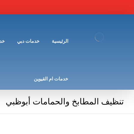
الرئيسية
خدمات دبي
خد
خدمات ام القيوين
تنظيف المطابخ والحمامات أبوظبي