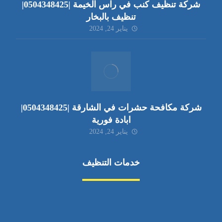
شركة تنظيف كنب في راس الخيمة |0504348425|
تنظيف بالبخار
يناير 24, 2024
شركة مكافحة حشرات في الشارقة |0504348425|
ابادة فورية
يناير 24, 2024
خدمات التنظيف
مكافحة الآفات
مركبة
بناء