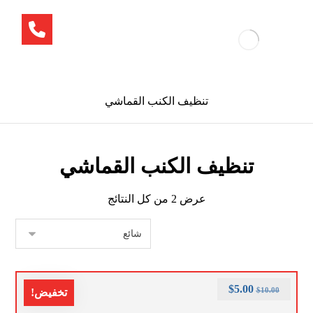
تنظيف الكنب القماشي
تنظيف الكنب القماشي
عرض ⁦2⁩ من كل النتائج
$
5.00
$
10.00
تخفيض!