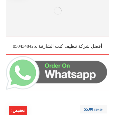
أفضل شركة تنظيف كنب الشارقة :0504348425
$
5.00
$
10.00
تخفيض!