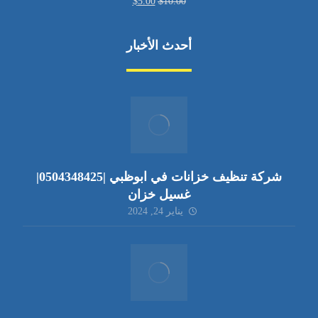
$
5.00
$
10.00
أحدث الأخبار
شركة تنظيف خزانات في ابوظبي |0504348425|
غسيل خزان
يناير 24, 2024