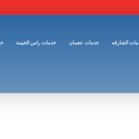
مات الشارقه
خدمات عجمان
خدمات راس الخيمة
خد