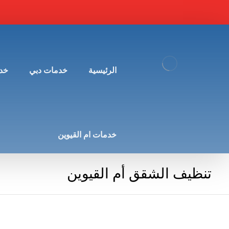
الرئيسية
خدمات دبي
خد
خدمات ام القيوين
تنظيف الشقق أم القيوين