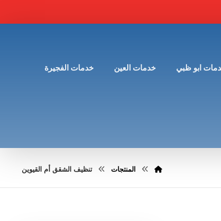
مات ابو ظبي
خدمات العين
خدمات الفجيرة
المنتجات
تنظيف الشقق أم القيوين