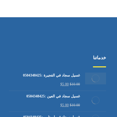
من الاثنين إلى الجمعة ٩:٠٠ - ١٧:٠٠
خدماتنا
غسيل سجاد في الفجيرة :0504348425
$
5.00
$
10.00
غسيل سجاد في العين :0504348425
$
5.00
$
10.00