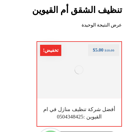
تنظيف الشقق أم القيوين
عرض النتيجة الوحيدة
$
5.00
تخفيض!
$
10.00
أفضل شركة تنظيف منازل في ام
القيوين :0504348425