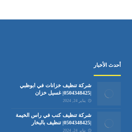
جادة الشيخ محمد بن راشد – دبي
أحدث الأخبار
شركة تنظيف خزانات في ابوظبي
|0504348425| غسيل خزان
يناير 24, 2024
شركة تنظيف كنب في راس الخيمة
|0504348425| تنظيف بالبخار
يناير 24, 2024